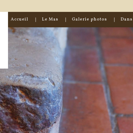
Accueil
Le Mas
Galerie photos
Dans 