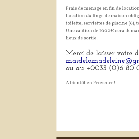
Frais de ménage en fin de locatio
Location du linge de maison obliga
toilette, serviettes de piscine (6
Une caution de 1000
€ sera demand
lieux de sortie.
Merci de laisser votre
masdelamadeleine@gm
ou au +0033 (0)6 80 0
A bientôt en Provence!