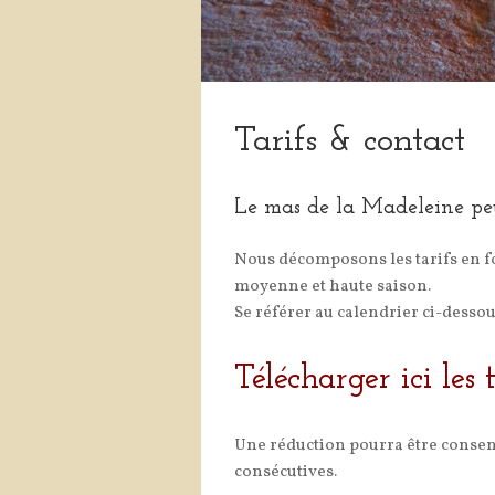
Tarifs & contact
Le mas de la Madeleine peut
Nous décomposons les tarifs en fo
moyenne et haute saison.
Se référer au calendrier ci-dessou
Télécharger ici les 
Une réduction pourra être consen
consécutives.