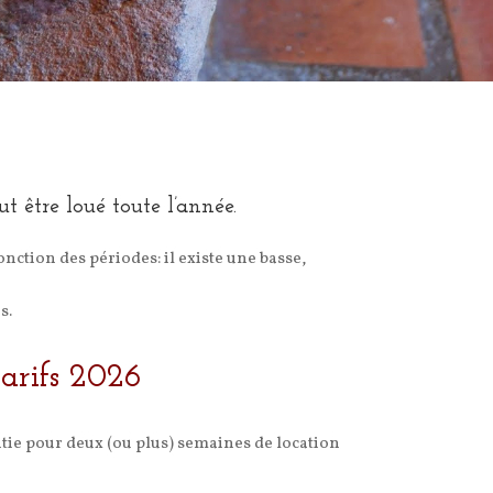
 être loué toute l’année.
nction des périodes: il existe une basse,
s.
tarifs 2026
tie pour deux (ou plus) semaines de location